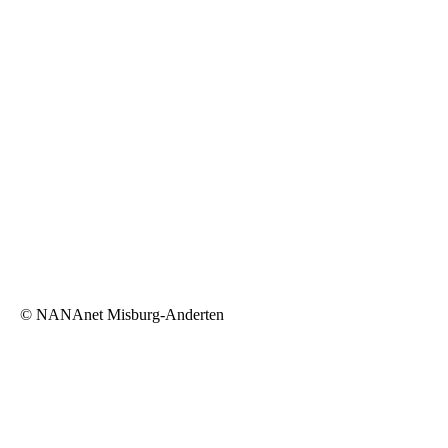
©
NANAnet Misburg-Anderten