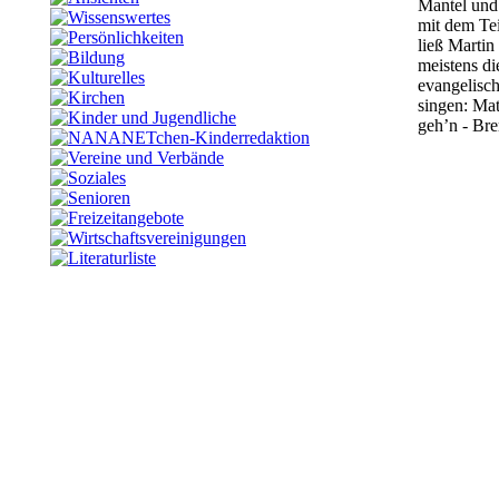
Mantel und 
mit dem Te
ließ Martin
meistens di
evangelisch
singen:
Mat
geh’n -
Bre